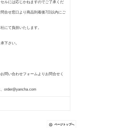
ンセルには応じかねますのでご了承くだ
問合せ窓口より商品到着後7日以内にご
弊社にて負担いたします。
了承下さい。
。
のお問い合わせフォームよりお問合せく
order@yancha.com
ページトップへ