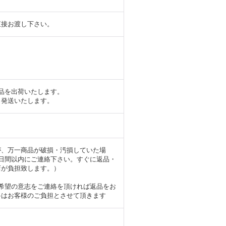
直接お渡し下さい。
品を出荷いたします。
、発送いたします。
が、万一商品が破損・汚損していた場
日間以内にご連絡下さい。すぐに返品・
店が負担致します。）
希望の意志をご連絡を頂ければ返品をお
料はお客様のご負担とさせて頂きます