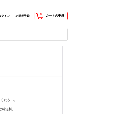
0
カートの中身
ログイン
新規登録
てください。
数料無料）