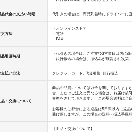
商品代金の支払い時期
代引きの場合は、商品到着時にドライバーに
・オンラインストア
注文方法
・電話
・FAX
・代引きの場合は、ご注文後3営業日以内に商
商品引渡時期
・銀行振込の場合は、振込みが確認され次第
お支払い方法
クレジットカード, 代金引換, 銀行振込
商品の品質については万全を期しております
合、またはご注文と異なる場合は、お届け後5
交換をさせて頂きます。（この場合送料は当
返品・交換について
お客様のご都合による返品は5日間以内に返品
受け致しますが、この場合の送料・振込手数
【返品・交換について】