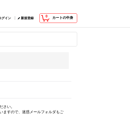
0
カートの中身
ログイン
新規登録
ださい。
いますので、迷惑メールフォルダもご